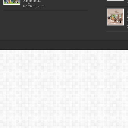
សប្តាហ៍នេះ
March 16, 2021