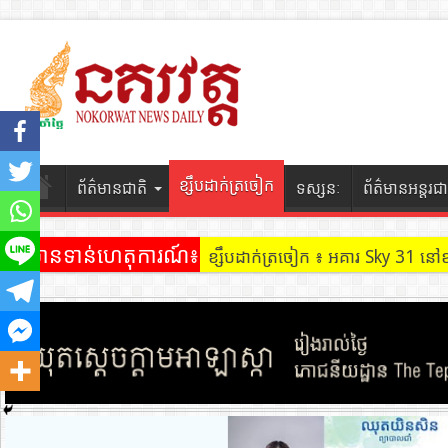
ខ្សឹបដាក់ត្រចៀក
ព័ត៌មានជាតិ
ទស្សនៈ
ព័ត៌មានអន្តរជា
ព័ត៌មានទាន់ហេតុការណ៍៖
ខ្សឹបដាក់ត្រចៀក ៖ អគារ Sky 31 នៅ
ខ្សឹបដាក់ត្រចៀក ៖ ដល់ករ ! ឈ្មួញដ