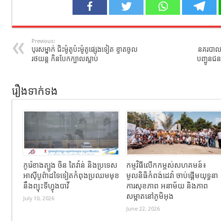
Previous:
បុរសម្នាក់ ជិះម៉ូតូប៉ះម៉ូតូផ្សេងទៀត ខ្ទាតចូល
នគរបាល​ព
រថយន្ត កិនបែកក្បាលស្លាប់
បញ្ជូន​ជន
រឿងទាក់ទង
កូរ៉េខាងត្បូង ចិន តៃវ៉ាន់ និងប្រទេស
កម្មវិធីលើកកម្ពស់សហគមន៍៖
អាស៊ីបូព៌ាដទៃទៀតកំពុងប្រឈមមុខ
មូលនិធិកំពង់ដេវ៉ា ចាប់ផ្តើមយុទ្ធនា
នឹងព្យុះទីហ្វុងបាវី
ការសុខភាព អនាម័យ និងភាព
សម្អាតនៅភូមិអុង
July 10, 2026
June 22, 2026