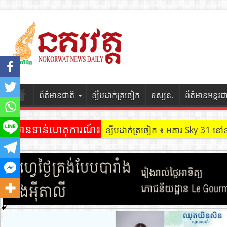
ព័ត៌មានជាតិ
ខ្សឹបដាក់ត្រចៀក
ទស្សនៈ
ព័ត៌មានអន្តរជ
ព័ត៌មានទាន់ហេតុការណ៍៖
ខ្សឹបដាក់ត្រចៀក ៖ អគារ Sky 31 នៅ