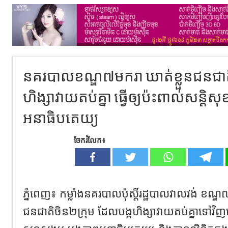
នគរបាលខណ្ឌ៧មករា ឃាត់ខ្លួនជនជាតិ​ចិន
ហិង្សា​វាយតប់​គ្នា​ ធ្វើ​ឲ្យ​ប៉ះពាល់​សន្តិសុ
អនាធិបតេយ្យ
ចែករំលែក៖
ភ្នំពេញ៖ កម្លាំង​នគរបាល​ប៉ុស្តិ៍​រដ្ឋបាល​វាលវង់ ​ខណ្
ជនជាតិ​ចិន​២​ក្រុម​ ដែលបង្ក​ហិង្សា​វាយតប់​គ្នាទៅវិញទៅ