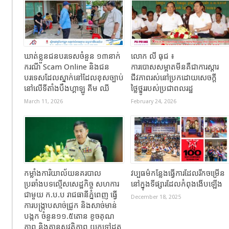
ឃាត់ខ្លួនជនបរទេសចំនួន ១៣នាក់
លោក លី ធុជ ៖
ករណី Scam Online និងជន
ការបោសសម្អាតមីនគឺជាការស្តារ
បរទេសដែលស្នាក់នៅដែលខុសច្បាប់
ជីវភាពរស់នៅប្រកដោយសេចក្តី
នៅលើទីតាំងបឹងហ្គាឡូ គីម ឈី
ថ្លៃថ្នូររបស់ប្រជាពលរដ្ឋ
March 11, 2026
February 24, 2026
កម្លាំងការិយាល័យនគរបាល
វប្បធម៌កន្លែងធ្វើការដែលរីកចម្រើន
ប្រឆាំងបទល្មើសសេដ្ឋកិច្ច សហការ
នៅក្នុងទីផ្សារដែលកំពុងងើបឡើង
ជាមួយ ក.ប.ប រាជធានីភ្នំពេញ ធ្វើ
December 18, 2025
ការបង្ក្រាបសាច់ជ្រូក និងសាច់មាន់
បង្កក ចំនួន១១.៥តោន ខូចគុណ
ភាព និងគ្មានសុវត្ថិភាព យកទៅដុត