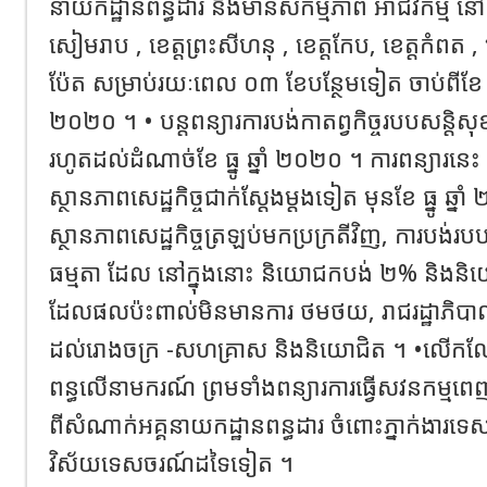
នាយកដ្ឋានពន្ធដារ និងមានសកម្មភាព អាជីវកម្ម នៅក្ន
សៀមរាប , ខេត្តព្រះសីហនុ , ខេត្តកែប, ខេត្តកំពត , 
ប៉ែត សម្រាប់រយៈពេល ០៣ ខែបន្ថែមទៀត ចាប់ពីខែ តុល
២០២០ ។ • បន្តពន្យារការបង់កាតព្វកិច្ចរបបសន្ត
រហូតដល់ដំណាច់ខែ ធ្នូ ឆ្នាំ ២០២០ ។ ការពន្យារនេះ 
ស្ថានភាពសេដ្ឋកិច្ចជាក់ស្តែងម្តងទៀត មុនខែ ធ្នូ ឆ្ន
ស្ថានភាពសេដ្ឋកិច្ចត្រឡប់មកប្រក្រតីវិញ, ការបង់
ធម្មតា ដែល នៅក្នុងនោះ និយោជកបង់ ២% និងនិយ
ដែលផលប៉ះពាល់មិនមានការ ថមថយ, រាជរដ្ឋាភិបា
ដល់រោងចក្រ -សហគ្រាស និងនិយោជិត ។ •លើកលែងក
ពន្ធលើនាមករណ៍ ព្រមទាំងពន្យារការធ្វើសវនកម្មព
ពីសំណាក់អគ្គនាយកដ្ឋានពន្ធដារ ចំពោះភ្នាក់ងារទេសចរ
វិស័យទេសចរណ៍ដទៃទៀត ។