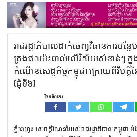
រាជរដ្ឋាភិបាលដាក់ចេញវិធានការបន្ថែម ដ
គ្រងផលប៉ះពាល់លើវិស័យសំខាន់ៗ ក្នុងក
កំណើនសេដ្ឋកិច្ចកម្ពុជា ក្រោយពីវិបត្តិ
(ជុំទី៦)
ចែករំលែក៖
ភ្នំពេញ៖ សេចក្តីណែនាំរបស់រាជរដ្ឋាភិបាលកម្ពុជា អំពី