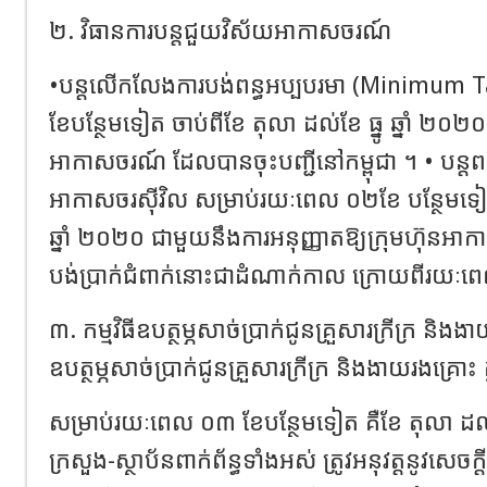
២. វិធានការបន្តជួយវិស័យអាកាសចរណ៍
•បន្តលើកលែងការបង់ពន្ធអប្បបរមា (Minimum 
ខែបន្ថែមទៀត ចាប់ពីខែ តុលា ដល់ខែ ធ្នូ ឆ្នាំ ២០២០
អាកាសចរណ៍ ដែលបានចុះបញ្ជីនៅកម្ពុជា ។ • បន្តពន្យ
អាកាសចរស៊ីវិល សម្រាប់រយៈពេល ០២ខែ បន្ថែមទៀត
ឆ្នាំ ២០២០ ជាមួយនឹងការអនុញ្ញាតឱ្យក្រុមហ៊ុនអ
បង់ប្រាក់ជំពាក់នោះជាដំណាក់កាល ក្រោយពីរយៈពេ
៣. កម្មវិធីឧបត្ថម្ភសាច់ប្រាក់ជូនគ្រួសារក្រីក្រ និងងាយ
ឧបត្ថម្ភសាច់ប្រាក់ជូនគ្រួសារក្រីក្រ និងងាយរងគ្រោះ
សម្រាប់រយៈពេល ០៣ ខែបន្ថែមទៀត គឺខែ តុលា ដល់ខ
ក្រសួង-ស្ថាប័នពាក់ព័ន្ធទាំងអស់ ត្រូវអនុវត្តនូវសេច