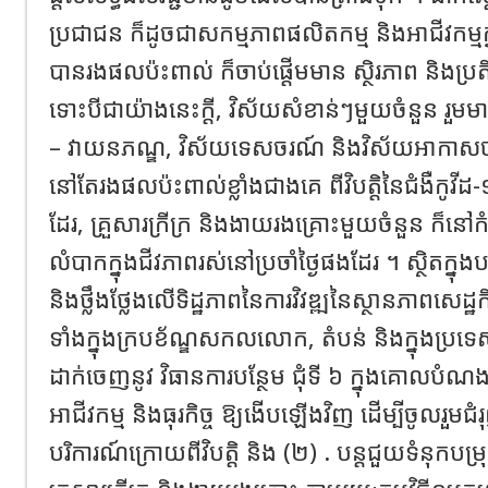
ប្រជាជន ក៏ដូចជាសកម្មភាពផលិតកម្ម និងអាជីវកម្ម
បានរងផលប៉ះពាល់ ក៏ចាប់ផ្តើមមាន ស្ថិរភាព និងប្រត
ទោះបីជាយ៉ាងនេះក្តី, វិស័យសំខាន់ៗមួយចំនួន រួមម
– វាយនភណ្ឌ, វិស័យទេសចរណ៍ និងវិស័យអាកាស
នៅតែរងផលប៉ះពាល់ខ្លាំងជាងគេ ពីវិបត្តិនៃជំងឺកូវ
ដែរ, គ្រួសារក្រីក្រ និងងាយរងគ្រោះមួយចំនួន ក៏នៅ
លំបាកក្នុងជីវភាពរស់នៅប្រចាំថ្ងៃផងដែរ ។ ស្ថិតក្នុ
និងថ្លឹងថ្លែងលើទិដ្ឋភាពនៃការវិវឌ្ឍនៃស្ថានភាពសេដ្ឋកិ
ទាំងក្នុងក្របខ័ណ្ឌសកលលោក, តំបន់ និងក្នុងប្រទេ
ដាក់ចេញនូវ វិធានការបន្ថែម ជុំទី ៦ ក្នុងគោលបំណង៖ 
អាជីវកម្ម និងធុរកិច្ច ឱ្យងើបឡើងវិញ ដើម្បីចូលរួមជំ
បរិការណ៍ក្រោយពីវិបត្តិ និង (២) . បន្តជួយទំនុកបម្រ