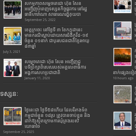
សកម្មភាពសម្តេចតេជោ ហ៊ុន សែន
អញ្ជើញបំពេញទស្សនកិច្ចផ្លូវការ នៅរដ្ឋ
ធានីហាវ៉ាណា សាធារណរដ្ឋគុយបា
September 25, 2022
ខេត្តក្រចេះ នៅថ្ងៃទី ៣ ខែកក្កដានេះ
មានករណីស្លាប់ដោយសារជំងឺកូវីដ-១៩
ចំនួន ០១នាក់ ជាបុរសជនជាតិខ្មែរអាយុ
៨៣ឆ្នាំ
July 3, 2021
សម្តេចតេជោ ហ៊ុន សែន អញ្ជើញជួ
បទីប្រឹក្សាពិសេសរបស់អគ្គលេខាធិការ
អង្គការសហប្រជាជាតិ
នាក់ផ្សេងទៀ
January 11, 2020
10 hours ago
ទស្សនៈ
ថ្ងៃនេះជា ថ្ងៃទី៥៨ហើយ ដែលវីរកងទ័ព
កម្ពុជាចំនួន ១៨រូប ត្រូវបានចាប់ខ្លួន និង
ដាក់ឱ្យស្ថិតក្រោមការឃុំគ្រងរបស់
យោធាថៃ
September 25, 2025