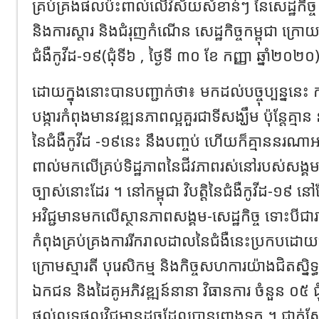
គ្រប់គ្រងផលប៉ះពាល់លើវិស័យសំខាន់ៗ នៃសេដ្ឋកិច្ច ន
និងការស្តារ និងជំរុញកំណើន សេដ្ឋកិច្ចកម្ពុជា ក្រោយពី
ជំងឺកូវីដ-១៩(ជុំទី៦ , ថ្ងៃទី ៣០ ខែ កញ្ញា ឆ្នាំ២០២០
ដោយក្នុងនោះបានបញ្ជាក់ថា៖ មកដល់បច្ចុប្បន្ននេះ កា
បង្ការកំពុងមានវឌ្ឍនភាពល្អគួរជាទីសង្ឃឹម ប៉ុន្តែគ្
នៃជំងឺកូវីដ -១៩នេះ នឹងបញ្ចប់ ហើយក៏គ្មាននរណ
ពាល់មកលើគ្រប់ទិដ្ឋភាពនៃជីវភាពរស់នៅរបស់សង្គ
ច្បាស់នោះដែរ ។ នៅកម្ពុជា វិបត្តិនៃជំងឺកូវីដ-១៩ ន
អវិជ្ជមានមកលើស្ថានភាពសង្គម-សេដ្ឋកិច្ច ទោះបីជារ
កំពុងគ្រប់គ្រងការរីករាលដាលនៃជំងឺនេះប្រកបដោយ
ក្រោមស្មារតី បុរេសិកម្ម និងកិច្ចសហការយ៉ាងជិតស្ន
ឯកជន និងដៃគូអភិវឌ្ឍន៍នានា វិធានការ ចំនួន ០៥ ជ
ផ្តល់លទ្ធផលវិជ្ជមានដូចដែលបានព្រាងទុក ។ ជាក់ស្