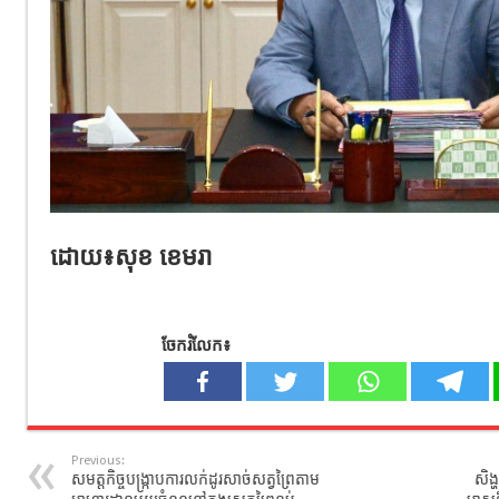
ដោយ៖សុខ ខេមរា
ចែករំលែក៖
Previous:
សមត្តកិច្ចបង្ក្រាបការលក់ដូរសាច់សត្វព្រៃតាម
សិង្