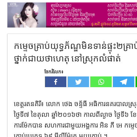
កម្ទេចគ្រាប់យុទ្ធភ័ណ្ឌមិនទាន់ផ្ទុះ២គ្រាប
ថ្នាក់ជាយថាហេតុ នៅស្រុកលំផាត់
ចែករំលែក៖
ខេត្តរតនគិរី៖ លោក ថេង ចន្ទ័ធី អធិការនគរបាលស្
ថ្ងៃទី៧ ខៃតុលា ឆ្នាំ២០១៦ថា កាលពីល្ងាច ថ្ងៃទី៦ ខែ
ការម៉ែកបាន សហការជាមួយអង្គការ អិន ភី អេ កម្ទេច
គ្រាប់ប្រភេទ ៦៩ មីល្លីម៉ែត្រ មួយគ្រាប់ ។