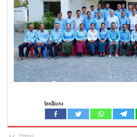
ចែករំលែក៖
Previous: