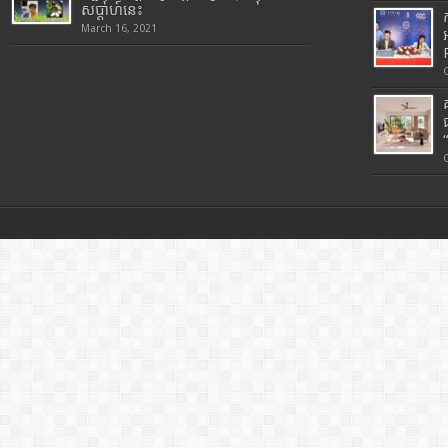
សប្តាហ៍នេះ
March 16, 2021