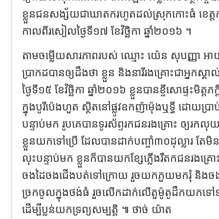
ខ្លួនជនសង្ស័យជាឃាតករហូតដល់ស្រុកកោះធំ ខេត្តក
កាលពីរសៀលថ្ងៃទី១៧ ខែវិច្ឆិកា ឆ្នាំ២០១៦ ។
តាមចម្លើយសារភាពរបស់ ឈ្មោះ យ៉េន សុបញ្ញា អាយុ២
ប្រាកដបានឲ្យដឹងថា ខ្លួន និងនារីរងគ្រោះជាអ្នកស
ថ្ងៃទី១៥ ខែវិច្ឆិកា ឆ្នាំ២០១៦ ខ្លួនបានខ្ចីសោផ្ទះមិត្តភក្
ក្នុងបូរីប៉េងហួត ស្ថិតនៅផ្លូវឧកញ៉ាម៉ុងឬទ្ធី ដោយប្រ
បន្ទាប់មក រូបគេបានទូរស័ព្ទរកជនរងគ្រោះ ឲ្យរកលុ
ខ្លួនយកទៅប្រើ ដែលបានដាក់បញ្ចាំ៣០ដុល្លារ 
លុះបន្ទាប់មក ខ្លួនក៏បានយកខ្សែភ្លើងរឹតកជនរងគ្រោ
ចងដៃចងជើងបត់ទៅក្រោយ រួចយកភួយមករុំ និងចងខ
ច្រកចូលក្នុងថង់ធំ រួចលើកដាក់លើតួម៉ូតូដឹកយកទ
ដើម្បីប្លន់យកទ្រព្យសម្បត្តិ ៕ ថាច់ យ៉ាត