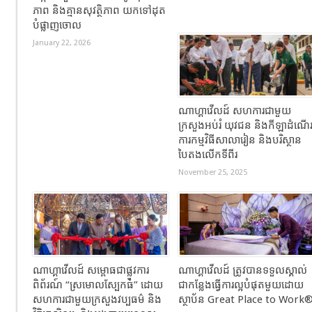
ភាព និងគ្មានសុវត្ថិភាព យកទៅដុត
បំផ្លាញចោល
January 22, 2026
ណាហ្គាវើលដ៍ សហការជាមួយ
ក្រសួងអប់រំ យុវជន និងកីឡាដំណើ
ការកម្មវិធីសាលារៀន និងបរិស្ថាន
បៃតងលើកទីពីរ
November 25, 2025
ណាហ្គាវើលដ៍ សម្ពោធជាផ្លូវការ
ណាហ្គាវើលដ៍ ត្រូវបានទទួលស្គាល់
ពិព័រណ៍ “ស្រមោលស្បែកធំ” ដោយ
ជាកន្លែងធ្វើការល្អបំផុតមួយដោយ
សហការជាមួយក្រសួងវប្បធម៌ និង
ស្ថាប័ន Great Place to Work