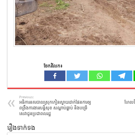
ចែករំលែក៖
Previous:
អធិការនគរបាលស្រុកកៀនស្វាយដាក់ផែនការឲ្យ
ហែលទឹ
ពង្រឹងការងារសន្តិសុខ សណ្តាប់ធ្នាប់ និងបម្រើ
សេវាជូនប្រជាពលរដ្ឋ
រឿងទាក់ទង