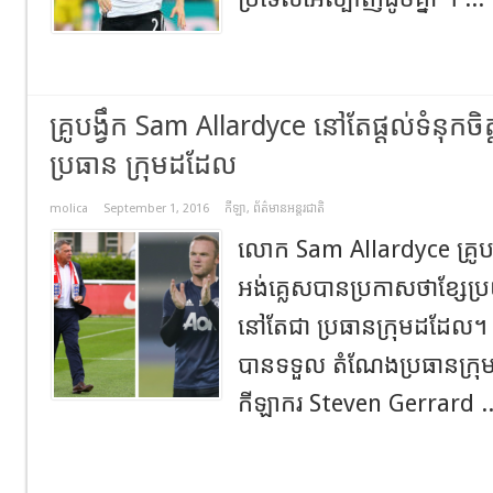
គ្រូបង្វឹក Sam Allardyce នៅតែផ្តល់ទំនុកចិ
ប្រធាន ក្រុមដដែល
molica
September 1, 2016
កីឡា
,
ព័ត៌មានអន្តរជាតិ
លោក Sam Allardyce គ្រូបង្វ
អង់គ្លេសបានប្រកាសថាខ្សែប
នៅតែជា ប្រធានក្រុមដដែល
បានទទួល តំណែងប្រធានក្រុម
កីឡាករ Steven Gerrard .