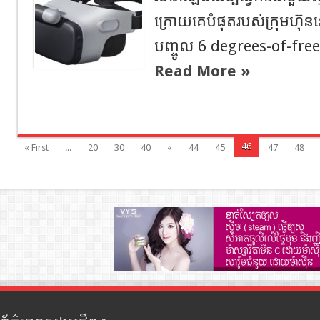
ក្រោយគេបំផុតរបស់ក្រុមហ៊ុនន
បញ្ចូល 6 degrees-of-fre
Read More »
46
« First
...
20
30
40
«
44
45
47
48