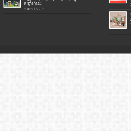
សប្តាហ៍នេះ
March 16, 2021