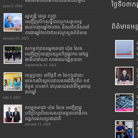
ចេតនានិងគំរាមកំហែងថានឹងសម្លាប់
ថ្ងៃទី០៣ក
June 3, 2026
រដ្ឋមន្រ្តី​ នេត្រ​ ភក្ត្រា​
អញ្ជើញបើកសន្និបាតបូកសរុបលទ្ធ
ព័ត៌មានអន្
ផលការងារឆ្នាំ២០២៤ និងលើកទិសដៅ
ការងារឆ្នាំ២០២៥របស់​ក្រសួង​ព័ត៌មាន​
January 21, 2025
សកម្មភាពសម្តេចតេជោ ហ៊ុន សែន
អញ្ជើញបំពេញទស្សនកិច្ចផ្លូវការ នៅរដ្ឋ
ធានីហាវ៉ាណា សាធារណរដ្ឋគុយបា
September 25, 2022
ខេត្តក្រចេះ នៅថ្ងៃទី ៣ ខែកក្កដានេះ
មានករណីស្លាប់ដោយសារជំងឺកូវីដ-១៩
7
ចំនួន ០១នាក់ ជាបុរសជនជាតិខ្មែរអាយុ
៨៣ឆ្នាំ
July 3, 2021
សម្តេចតេជោ ហ៊ុន សែន អញ្ជើញជួ
បទីប្រឹក្សាពិសេសរបស់អគ្គលេខាធិការ
អង្គការសហប្រជាជាតិ
January 11, 2020