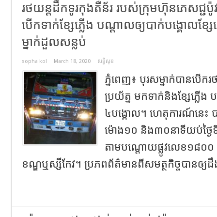
រថយន្តដឹកទូរកុងតឺន័រ របស់ក្រុមហ៊ុនភេសជ្ជ​ប៉ូវ
បើកទាក់ខ្សែភ្លើង បណ្តាលឲ្យបាក់បង្គោលខ្ស
ម្នាក់ដួលសន្លប់
sopha kol
March 18, 2020
សន្តិសុខ
ភ្នំពេញ៖ បុរសម្នាក់បានបើករថ
ប្រយ័ត្ន មកទាក់និងខ្សែភ្លើង
៤បង្គោល។ ហេតុការណ៍នេះ
ម៉ោង១០ និង៣០នាទីយប់ថ្ងៃទ
តាមបណ្តោយផ្លូវលេខ១៨០០ ស្ថ
ខណ្ឌឬស្សីកែវ។ ប្រភពព័ត៌មានពីសមត្ថកិច្ចបានឲ្យដឹ