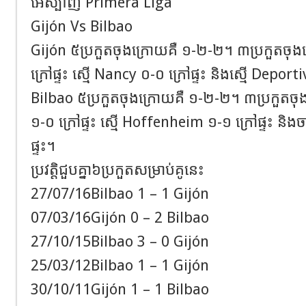
អេស្ប៉ាញ Primera Liga
Gijón Vs Bilbao
Gijón ៥ប្រកួតចុងក្រោយគឺ ១-២-២។ ៣ប្រកួតចុ
ក្រៅផ្ទះ ស្មើ Nancy ០-០ ក្រៅផ្ទះ និងស្មើ Deportiv
Bilbao ៥ប្រកួតចុងក្រោយគឺ ១-២-២។ ៣ប្រកួត
១-០ ក្រៅផ្ទះ ស្មើ Hoffenheim ១-១ ក្រៅផ្ទះ និ
ផ្ទះ។
ប្រវត្តិជួបគ្នា៦ប្រកួតសម្រាប់គូនេះ
27/07/16Bilbao 1 – 1 Gijón
07/03/16Gijón 0 – 2 Bilbao
27/10/15Bilbao 3 – 0 Gijón
25/03/12Bilbao 1 – 1 Gijón
30/10/11Gijón 1 – 1 Bilbao