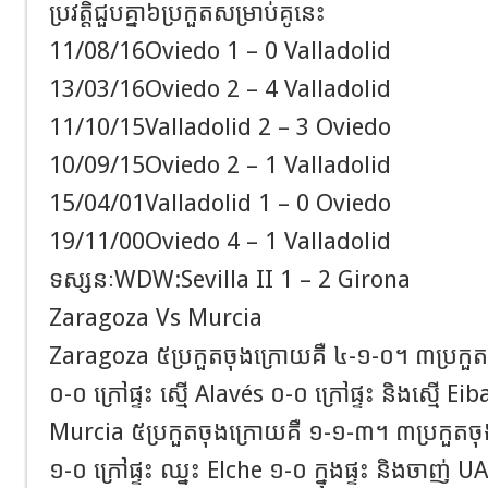
ប្រវត្តិជួបគ្នា៦ប្រកួតសម្រាប់គូនេះ
11/08/16Oviedo 1 – 0 Valladolid
13/03/16Oviedo 2 – 4 Valladolid
11/10/15Valladolid 2 – 3 Oviedo
10/09/15Oviedo 2 – 1 Valladolid
15/04/01Valladolid 1 – 0 Oviedo
19/11/00Oviedo 4 – 1 Valladolid
ទស្សនៈWDW:Sevilla II 1 – 2 Girona
Zaragoza Vs Murcia
Zaragoza ៥ប្រកួតចុងក្រោយគឺ ៤-១-០។ ៣ប្រកួត
០-០ ក្រៅផ្ទះ ស្មើ Alavés ០-០ ក្រៅផ្ទះ និងស្មើ Eib
Murcia ៥ប្រកួតចុងក្រោយគឺ ១-១-៣។ ៣ប្រកួតច
១-០ ក្រៅផ្ទះ ឈ្នះ Elche ១-០ ក្នុងផ្ទះ និងចាញ់ UAE