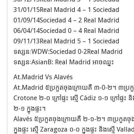
31/01/15Real Madrid 4 – 1 Sociedad
01/09/14Sociedad 4 – 2 Real Madrid
06/04/14Sociedad 0 – 4 Real Madrid
09/11/13Real Madrid 5 – 1 Sociedad
ទស្សនៈWDW:Sociedad 0-2Real Madrid
ទស្សនៈAsianB: Real Madrid អាចឈ្នះ
At.Madrid Vs Alavés
At.Madrid ៥ប្រកួតចុងក្រោយគឺ ៣-0-២។ ៣ប្រក
Crotone ២-០ ក្រៅផ្ទះ ស្មើ Cádiz ១-១ ក្រៅផ្ទះ 
២-១ ក្នុងផ្ទះ។
Alavés ៥ប្រកួតចុងក្រោយគឺ ២-១-២។ ៣ប្រកួតចុ
ក្នុងផ្ទះ ស្មើ Zaragoza ០-០ ក្នុងផ្ទះ និងស្មើ Vall