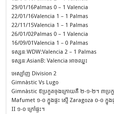
29/01/16Palmas 0 – 1 Valencia
22/01/16Valencia 1 – 1 Palmas
22/11/15Valencia 1 – 1 Palmas
26/01/02Palmas 0 – 1 Valencia
16/09/01Valencia 1 – 0 Palmas
ទស្សនៈWDW:Valencia 2 – 1 Palmas
ទស្សនៈAsianB: Valencia អាចឈ្នះ
អេស្ប៉ាញ Division 2
Gimnàstic Vs Lugo
Gimnàstic ៥ប្រកួតចុងក្រោយគឺ ២-១-២។ ៣ប្រក
Mafumet ១-០ ក្នុងផ្ទះ ស្មើ Zaragoza ០-០ ក្នុង
II ១-០ ក្រៅផ្ទះ។