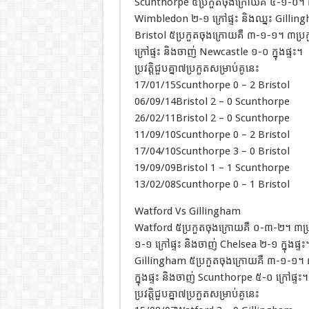
Scunthorpe ៥ប្រកួតចុងក្រោយគឺ ៤-១-០។ ៣ប
Wimbledon ២-១ ក្រៅផ្ទះ និងឈ្នះ Gillingh
Bristol ៥ប្រកួតចុងក្រោយគឺ ៣-១-១។ ៣ប្រ
ក្រៅផ្ទះ និងចាញ់ Newcastle ១-០ ក្នុងផ្ទះ។
ប្រវត្តិជួបគ្នា៧ប្រកួតសម្រាប់គូនេះ
17/01/15Scunthorpe 0 – 2 Bristol
06/09/14Bristol 2 – 0 Scunthorpe
26/02/11Bristol 2 – 0 Scunthorpe
11/09/10Scunthorpe 0 – 2 Bristol
17/04/10Scunthorpe 3 – 0 Bristol
19/09/09Bristol 1 – 1 Scunthorpe
13/02/08Scunthorpe 0 – 1 Bristol
Watford Vs Gillingham
Watford ៥ប្រកួតចុងក្រោយគឺ ០-៣-២។ ៣ប្រក
១-១ ក្រៅផ្ទះ និងចាញ់ Chelsea ២-១ ក្នុងផ្ទះ
Gillingham ៥ប្រកួតចុងក្រោយគឺ ៣-១-១។ ៣ប
ក្នុងផ្ទះ និងចាញ់ Scunthorpe ៥-០ ក្រៅផ្ទះ។
ប្រវត្តិជួបគ្នា៧ប្រកួតសម្រាប់គូនេះ