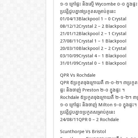
១-១ ក្រៅផ្ទះ និងស្មើ Wycombe ០-០ ក្នុងផ្ទ
ប្រវត្តិជួបគ្នា៧ប្រកួតសម្រាប់គូនេះ
01/04/13Blackpool 1 – 0 Crystal
08/12/12Crystal 2 – 2 Blackpool
21/01/12Blackpool 2 – 1 Crystal
27/08/11Crystal 1 – 1 Blackpool
20/03/10Blackpool 2 – 2 Crystal
03/10/09Crystal 4 – 1 Blackpool
31/01/09Crystal 0 – 1 Blackpool
QPR Vs Rochdale
QPR ៥ប្រកួតចុងក្រោយគឺ ៣-០-២។ ៣ប្រកួតចុ
ផ្ទះ និងចាញ់ Preston ២-០ ក្នុងផ្ទះ ។
Rochdale ៥ប្រកួតចុងក្រោយគឺ ២-១-២។ ៣ប្រ
១-០ ក្រៅផ្ទះ និងចាញ់ Milton ១-០ ក្នុងផ្ទះ។
ប្រវត្តិជួបគ្នា១ប្រកួតសម្រាប់គូនេះ
24/08/11QPR 0 – 2 Rochdale
Scunthorpe Vs Bristol