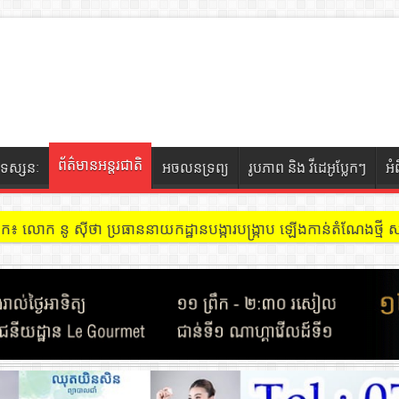
ព័ត៌មានអន្តរជាតិ
ទស្សនៈ
អចលនទ្រព្យ
រូបភាព និង វីដេអូប្លែកៗ
អំ
ចៀក ៖ អគារ Sky 31 នៅខណ្ឌទួលគោក មានអ្នកជួលបន្ទប់បើកល្បែងសុីសង