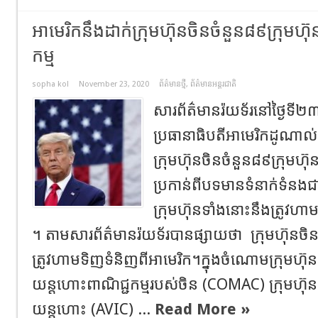
អាមេរិក​នឹងដាក់ក្រុមហ៊ុនចិនចំនួន​៨៩ក្រុមហ៊ុន
កម្ម
sopha kol
November 23, 2020
ព័ត៌មានថ្មី
,
ព័ត៌មានអន្តរជាតិ
សារព័ត៌មានរ៉យទ័រ​នៅថ្ងៃទី​២៣
ប្រធានាធិបតីអាមេរិក​ដូណាល់
ក្រុមហ៊ុនចិនចំនួន​៨៩ក្រុមហ៊ុ
ប្រកាន់ពីបទមានទំនាក់ទំនងជ
ក្រុមហ៊ុនទាំងនោះនឹងត្រូវហា
។ តាមសារព័ត៌មានរ៉យទ័របានផ្សាយថា ​ ក្រុមហ៊ុនចិនដ
ត្រូវហាមទិញទំនិញពីអាមេរិក​។​ក្នុងចំណោមក្រុមហ៊ុ
យន្តហោះពាណិជ្ជកម្មរបស់ចិន (COMAC) ក្រុមហ៊ុ
យន្តហោះ (AVIC) ...
Read More »