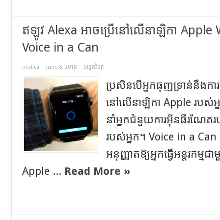
ឥឡូវ Alexa អាចប្រើនៅលើនាឡិកា Appl
Voice in a Can
molica
June 8, 2018
បច្ចេកវិទ្យា
ប្រសិនបើអ្នកធុញទ្រាន់នឹងការព
នៅលើនាឡិកា Apple របស់អ្ន
នាំអ្នកជំនួយការអ៊ីនធឺរណ
របស់អ្នក។ Voice in a Can គ
អនុញ្ញាតឱ្យអ្នកធ្វើអន្តរកម
Apple ...
Read More »