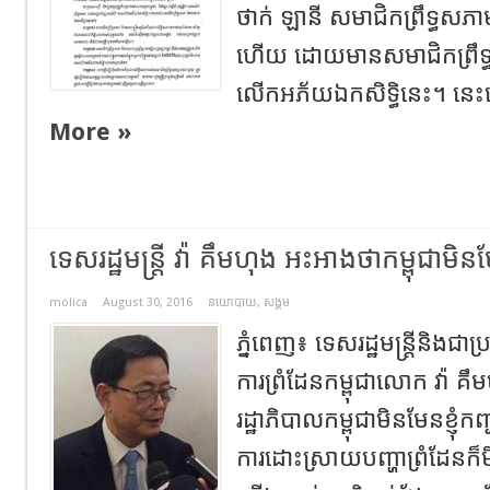
ថាក់ ឡានី សមាជិកព្រឹទ្ធសភ
ហើយ ដោយមានសមាជិកព្រឹទ្ធ
លើកអភ័យឯកសិទ្ធិនេះ។ នេ
More »
ទេសរដ្ឋមន្ត្រី វ៉ា គឹមហុង អះអាងថាកម្ពុជ
molica
August 30, 2016
នយោបាយ
,
សង្គម
ភ្នំពេញ៖ ទេសរដ្ឋមន្ត្រីនិងជាប
ការព្រំដែនកម្ពុជាលោក វ៉ា 
រដ្ឋាភិបាលកម្ពុជាមិនមែនខ្
ការដោះស្រាយបញ្ហាព្រំដែនក