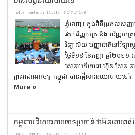
មានវិបត្តិនយោបាយទេ
molica
September 19, 2016
នយោបាយ
,
សង្គម
ភ្នំពេញ៖ ក្នុងពិធីប្រគល់សញ្ញា
រង បរិញ្ញាបត្រ និង បរិញ្ញាប
វិទ្យាល័យ បញ្ញាជាតិនៅវិទ្យាស
ថ្ងៃទី១៩ ខែកញ្ញា ឆ្នាំ២០១៦ 
សេនាបតីតេជោ ហ៊ុន សែន នាយក
ព្រះរាជាណាចក្រកម្ពុជា បានផ្ញើសារនយោបាយទៅកាន់
More »
កម្ពុជាបដិសេធការចោទប្រកាន់ថាមិនគោរពសិទ្
molica
September 16, 2016
នយោបាយ
,
សង្គម