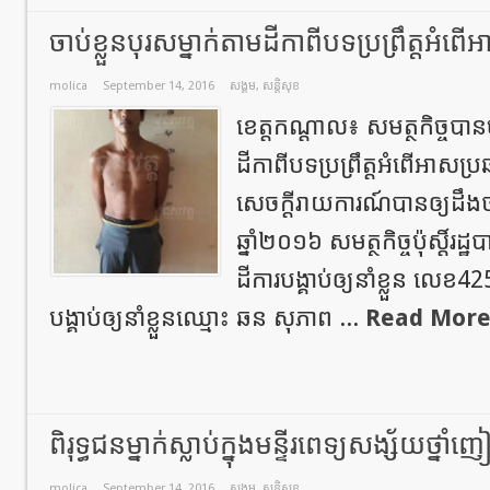
ចាប់ខ្លួនបុរសម្នាក់តាមដីកាពីបទប្រព្រឹត្តអ
molica
September 14, 2016
សង្គម
,
សន្តិសុខ
ខេត្តកណ្តាល៖ សមត្ថកិច្ចបានចា
ដីកាពីបទប្រព្រឹត្តអំពើអាសប
សេចក្តីរាយការណ៍បានឲ្យដឹងថ
ឆ្នាំ២០១៦ សមត្ថកិច្ចប៉ុស្តិ៍
ដីការបង្គាប់ឲ្យនាំខ្លួន លេ
បង្គាប់ឲ្យនាំខ្លួនឈ្មោះ ឆន សុភាព ...
Read More
ពិរុទ្ធជនម្នាក់ស្លាប់ក្នុងមន្ទីរពេទ្យសង្ស័យថ្នាំញៀ
molica
September 14, 2016
សង្គម
,
សន្តិសុខ