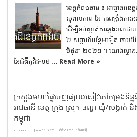
ខេត្តកំពង់ចាម ៖ អាជ្ញាធរខេត
សុពលភាព នៃការពង្រឹងការអនុវ
ដើម្បីទប់ស្កាត់ការឆ្លងរាលដ
២ សប្តាហ៍បន្ថែមទៀត ចាប់ពីថ
មិថុនា ២០២១ ។ យោងស្ថានភ
នៃជំងឺកូវីដ-១៩ ...
Read More »
ក្រសួងមហាផ្ទៃ​ចេញផ្សាយ​សៀវភៅ​កម្រង​ទិន្នន័
រាជធានី​ ខេត្ត​ ក្រុង​ ស្រុក​ ខណ្ឌ​ ឃុំ​/​សង្កាត់​ 
កម្ពុជា​
sopha kol
June 11, 2021
ព័ត៌មានជាតិ
,
ព័ត៌មានថ្មី