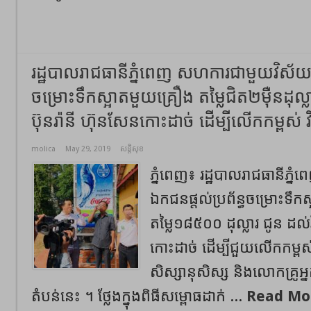
រដ្ឋបាលរាជធានីភ្នំពេញ សហការជាមួយវិស័យឯ
ចម្រោះទឹកស្អាតមួយគ្រឿង តម្លៃជិត២ម៉ឺនដុល្
ប៊ុនរ៉ានី ហ៊ុនសែនកោះដាច់ ដើម្បីលើកកម្ពស
molica
May 29, 2019
សន្តិសុខ
ភ្នំពេញ៖ រដ្ឋបាលរាជធានីភ្
ឯកជនផ្តល់ប្រព័ន្ធចម្រោះទឹក
តម្លៃ១៨៥០០ ដុល្លារ ជូន ដល់វ
កោះដាច់ ដើម្បីជួយលើកកម្ព
សិស្សានុសិស្ស និងលោកគ្រូអ្នក
តំបន់នេះ ។ ថ្លែងក្នុងពិធីសម្ពោធដាក់ ...
Read Mo