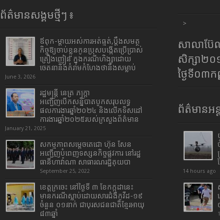
ព័ត៌មានសង្គមថ្មីៗ ៖
>
ឪពុក-ម្ដាយអស់ការអត់ធ្មត់,ប្ដឹងសមត្ថ
សាលាប៊ែលធ
កិច្ចឱ្យចាប់ខ្លួនកូនប្រុសបង្កើតប្រើប្រាស់
សិក្សា២
គ្រឿងញៀន ក្នុងករណីហិង្សាដោយ
ចេតនានិងគំរាមកំហែងថានឹងសម្លាប់
ថ្ងៃទី០៣ក
June 3, 2026
រដ្ឋមន្រ្តី​ នេត្រ​ ភក្ត្រា​
អញ្ជើញបើកសន្និបាតបូកសរុបលទ្ធ
ព័ត៌មានអន្
ផលការងារឆ្នាំ២០២៤ និងលើកទិសដៅ
ការងារឆ្នាំ២០២៥របស់​ក្រសួង​ព័ត៌មាន​
January 21, 2025
សកម្មភាពសម្តេចតេជោ ហ៊ុន សែន
អញ្ជើញបំពេញទស្សនកិច្ចផ្លូវការ នៅរដ្ឋ
ធានីហាវ៉ាណា សាធារណរដ្ឋគុយបា
September 25, 2022
14 hours ago
ខេត្តក្រចេះ នៅថ្ងៃទី ៣ ខែកក្កដានេះ
មានករណីស្លាប់ដោយសារជំងឺកូវីដ-១៩
ចំនួន ០១នាក់ ជាបុរសជនជាតិខ្មែរអាយុ
៨៣ឆ្នាំ